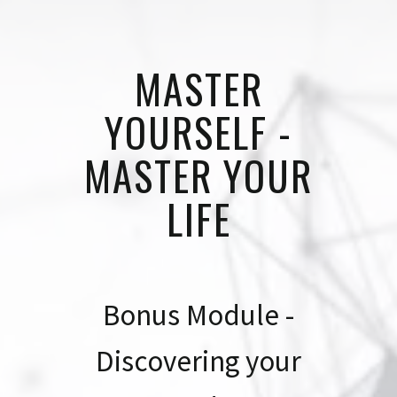
MASTER
YOURSELF -
MASTER YOUR
LIFE
Bonus Module -
Discovering your